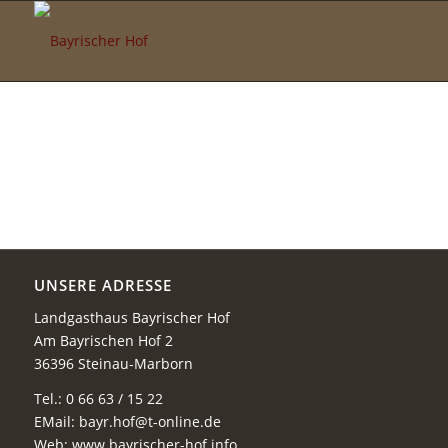
UNSERE ADRESSE
Landgasthaus Bayrischer Hof
Am Bayrischen Hof 2
36396 Steinau-Marborn
Tel.: 0 66 63 / 15 22
EMail:
bayr.hof@t-online.de
Web: www.bayrischer-hof.info