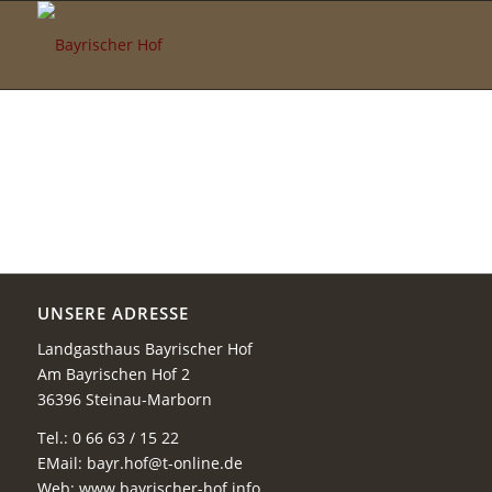
UNSERE ADRESSE
Landgasthaus Bayrischer Hof
Am Bayrischen Hof 2
36396 Steinau-Marborn
Tel.: 0 66 63 / 15 22
EMail:
bayr.hof@t-online.de
Web: www.bayrischer-hof.info